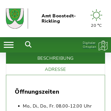
Amt Boostedt-
Rickling
20 °C
Digitaler
Ortsplan
BESCHREIBUNG
ADRESSE
Öffnungszeiten
Mo., Di., Do., Fr. 08.00-12.00 Uhr