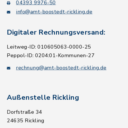
04393 9976-50
info@amt-boostedt-rickling.de
Digitaler Rechnungsversand:
Leitweg-ID: 010605063-0000-25
Peppol-ID: 0204:01-Kommunen-27
rechnung@amt-boostedt-rickling.de
Außenstelle Rickling
Dorfstraße 34
24635 Rickling