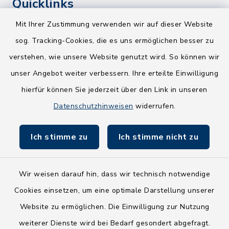
Quicklinks
Mit Ihrer Zustimmung verwenden wir auf dieser Website
Kreis Segeberg
sog. Tracking-Cookies, die es uns ermöglichen besser zu
Wege-Zweckverband
verstehen, wie unsere Website genutzt wird. So können wir
NEU! Amtsbroschüre 2026
unser Angebot weiter verbessern. Ihre erteilte Einwilligung
hierfür können Sie jederzeit über den Link in unseren
Holsteiner Auenland
Datenschutzhinweisen
widerrufen.
Land Schleswig-Holstein
Ich stimme zu
Ich stimme nicht zu
Fundbüro
Wir weisen darauf hin, dass wir technisch notwendige
Cookies einsetzen, um eine optimale Darstellung unserer
Website zu ermöglichen. Die Einwilligung zur Nutzung
Kontakt
weiterer Dienste wird bei Bedarf gesondert abgefragt.