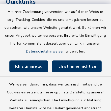
Quicklinks
Mit Ihrer Zustimmung verwenden wir auf dieser Website
Kreis Segeberg
sog. Tracking-Cookies, die es uns ermöglichen besser zu
Wege-Zweckverband
verstehen, wie unsere Website genutzt wird. So können wir
NEU! Amtsbroschüre 2026
unser Angebot weiter verbessern. Ihre erteilte Einwilligung
hierfür können Sie jederzeit über den Link in unseren
Holsteiner Auenland
Datenschutzhinweisen
widerrufen.
Land Schleswig-Holstein
Ich stimme zu
Ich stimme nicht zu
Fundbüro
Wir weisen darauf hin, dass wir technisch notwendige
Cookies einsetzen, um eine optimale Darstellung unserer
Website zu ermöglichen. Die Einwilligung zur Nutzung
Kontakt
weiterer Dienste wird bei Bedarf gesondert abgefragt.