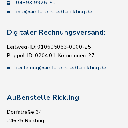
04393 9976-50
info@amt-boostedt-rickling.de
Digitaler Rechnungsversand:
Leitweg-ID: 010605063-0000-25
Peppol-ID: 0204:01-Kommunen-27
rechnung@amt-boostedt-rickling.de
Außenstelle Rickling
Dorfstraße 34
24635 Rickling