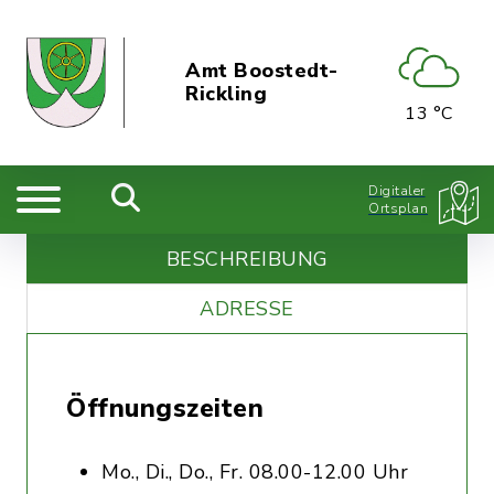
Amt Boostedt-
Rickling
13 °C
Digitaler
Ortsplan
BESCHREIBUNG
ADRESSE
Öffnungszeiten
Mo., Di., Do., Fr. 08.00-12.00 Uhr