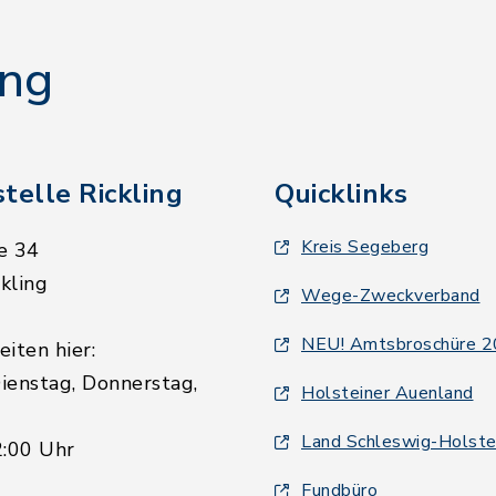
ing
telle Rickling
Quicklinks
Kreis Segeberg
e 34
kling
Wege-Zweckverband
NEU! Amtsbroschüre 
iten hier:
ienstag, Donnerstag,
Holsteiner Auenland
Land Schleswig-Holste
2:00 Uhr
Fundbüro