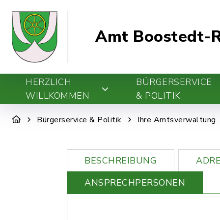
Amt Boostedt-R
HERZLICH
BÜRGERSERVICE
WILLKOMMEN
& POLITIK
Bürgerservice & Politik
Ihre Amtsverwaltung
BESCHREIBUNG
ADRE
ANSPRECHPERSONEN