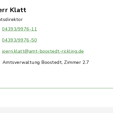
rr Klatt
tsdirektor
04393/9976-11
04393/9976-50
joern.klatt@amt-boostedt-rickling.de
Amtsverwaltung Boostedt, Zimmer 2.7