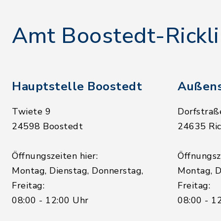
Amt Boostedt-Rickl
Hauptstelle Boostedt
Außens
Twiete 9
Dorfstraß
24598 Boostedt
24635 Ric
Öffnungszeiten hier:
Öffnungsze
Montag, Dienstag, Donnerstag,
Montag, D
Freitag:
Freitag:
08:00 - 12:00 Uhr
08:00 - 1