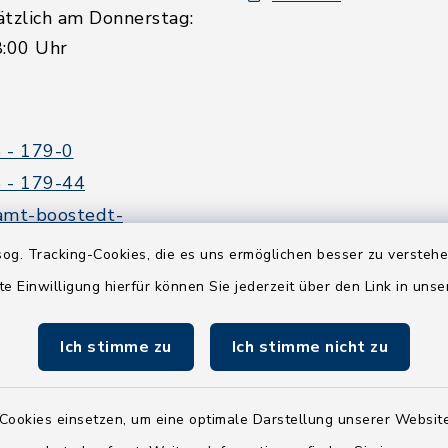
ätzlich am Donnerstag:
8:00 Uhr
 - 179-0
 - 179-44
amt-boostedt-
e
og. Tracking-Cookies, die es uns ermöglichen besser zu versteh
te Einwilligung hierfür können Sie jederzeit über den Link in uns
Ich stimme zu
Ich stimme nicht zu
Cookies einsetzen, um eine optimale Darstellung unserer Website