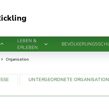
ickling
LEBEN &
BEVÖLKERUNGSSCH
ERLEBEN
Organisation
SSE
UNTERGEORDNETE ORGANISATION