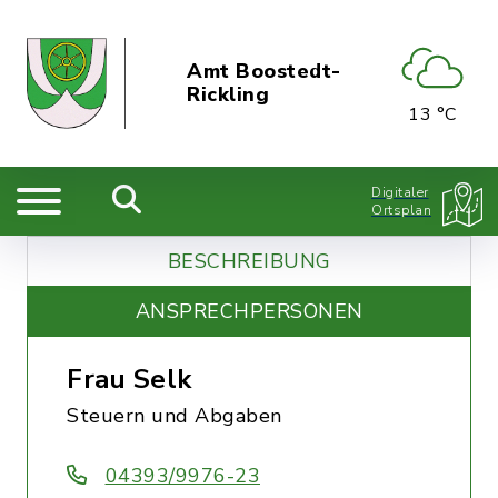
Amt Boostedt-
Rickling
13 °C
Digitaler
Ortsplan
BESCHREIBUNG
ANSPRECHPERSONEN
Frau Selk
Steuern und Abgaben
04393/9976-23