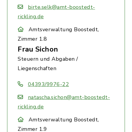
birte.selk@amt-boostedt-
rickling.de
Amtsverwaltung Boostedt,
Zimmer 1.8
Frau Sichon
Steuern und Abgaben /
Liegenschaften
04393/9976-22
natascha.sichon@amt-boostedt-
rickling.de
Amtsverwaltung Boostedt,
Zimmer 1.9