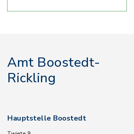
Amt Boostedt-
Rickling
Hauptstelle Boostedt
Twiete 9