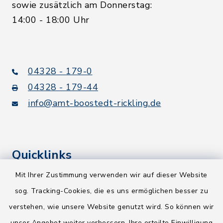
sowie zusätzlich am Donnerstag:
14:00 - 18:00 Uhr
04328 - 179-0
04328 - 179-44
info@amt-boostedt-rickling.de
Quicklinks
Mit Ihrer Zustimmung verwenden wir auf dieser Website
Kreis Segeberg
sog. Tracking-Cookies, die es uns ermöglichen besser zu
Wege-Zweckverband
verstehen, wie unsere Website genutzt wird. So können wir
NEU! Amtsbroschüre 2026
unser Angebot weiter verbessern. Ihre erteilte Einwilligung