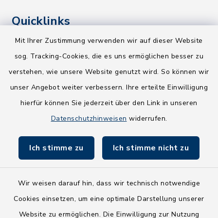
Quicklinks
Mit Ihrer Zustimmung verwenden wir auf dieser Website
Kreis Segeberg
sog. Tracking-Cookies, die es uns ermöglichen besser zu
Wege-Zweckverband
verstehen, wie unsere Website genutzt wird. So können wir
NEU! Amtsbroschüre 2026
unser Angebot weiter verbessern. Ihre erteilte Einwilligung
hierfür können Sie jederzeit über den Link in unseren
Holsteiner Auenland
Datenschutzhinweisen
widerrufen.
Land Schleswig-Holstein
Ich stimme zu
Ich stimme nicht zu
Fundbüro
Wir weisen darauf hin, dass wir technisch notwendige
Cookies einsetzen, um eine optimale Darstellung unserer
Website zu ermöglichen. Die Einwilligung zur Nutzung