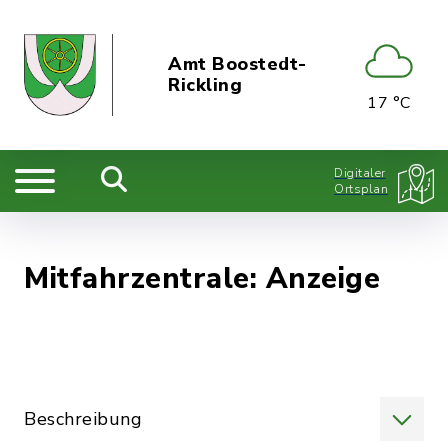
Amt Boostedt-
Rickling
17 °C
Digitaler
Ortsplan
Mitfahrzentrale: Anzeige
Beschreibung