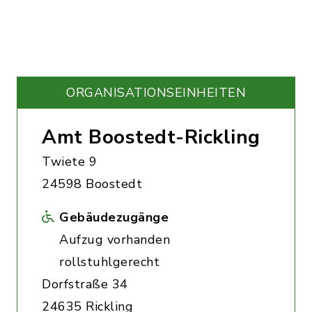
ORGANISATIONS­EINHEITEN
Amt Boostedt-Rickling
Twiete 9
24598 Boostedt
Gebäudezugänge
Aufzug vorhanden
rollstuhlgerecht
Dorfstraße 34
24635 Rickling