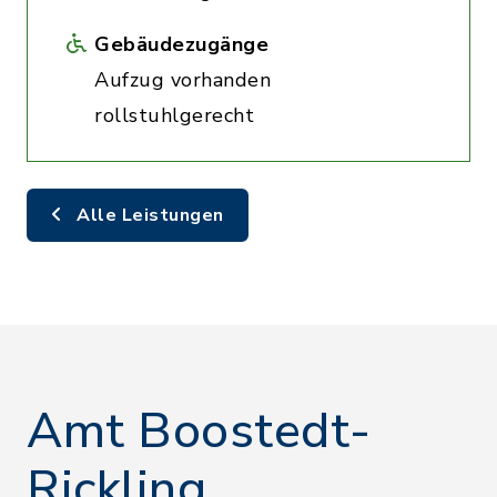
Gebäudezugänge
Aufzug vorhanden
rollstuhlgerecht
Alle Leistungen
Amt Boostedt-
Rickling