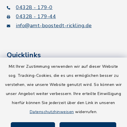
04328 - 179-0
04328 - 179-44
info@amt-boostedt-rickling.de
Quicklinks
Mit Ihrer Zustimmung verwenden wir auf dieser Website
Kreis Segeberg
sog. Tracking-Cookies, die es uns ermöglichen besser zu
Wege-Zweckverband
verstehen, wie unsere Website genutzt wird. So können wir
NEU! Amtsbroschüre 2026
unser Angebot weiter verbessern. Ihre erteilte Einwilligung
hierfür können Sie jederzeit über den Link in unseren
Holsteiner Auenland
Datenschutzhinweisen
widerrufen.
Land Schleswig-Holstein