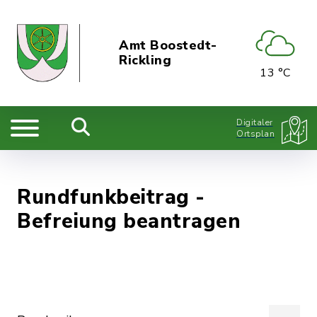
Amt Boostedt-
Rickling
13 °C
Digitaler
Ortsplan
Rundfunkbeitrag -
Befreiung beantragen