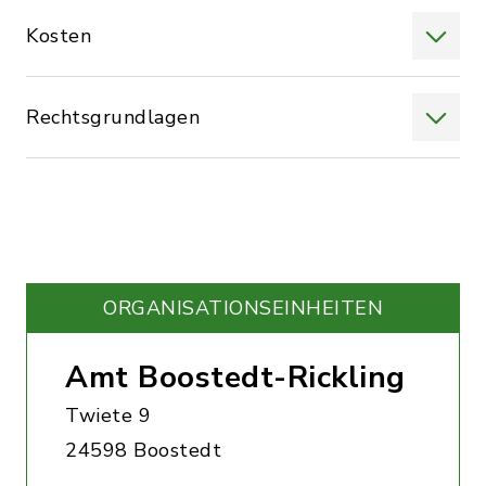
Kosten
Rechtsgrundlagen
ORGANISATIONS­EINHEITEN
Amt Boostedt-Rickling
Twiete 9
24598 Boostedt