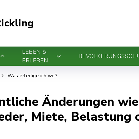
ickling
LEBEN &
BEVÖLKERUNGSSCH
ERLEBEN
Was erledige ich wo?
tliche Änderungen wie
eder, Miete, Belastung 