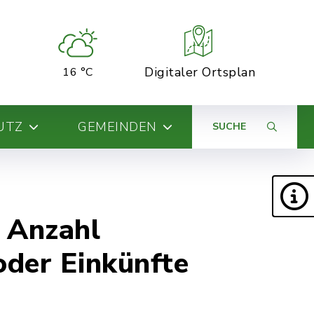
Digitaler Ortsplan
16 °C
UTZ
GEMEINDEN
SUCHE
 Anzahl
oder Einkünfte