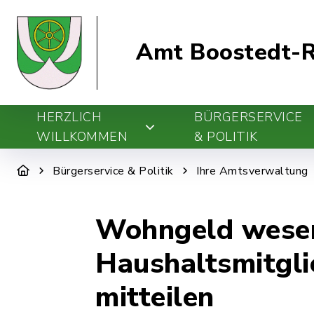
Amt Boostedt-R
HERZLICH
BÜRGERSERVICE
WILLKOMMEN
& POLITIK
Bürgerservice & Politik
Ihre Amtsverwaltung
Wohngeld wesen
Haushaltsmitgli
mitteilen