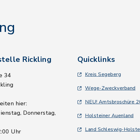
ing
telle Rickling
Quicklinks
Kreis Segeberg
e 34
kling
Wege-Zweckverband
NEU! Amtsbroschüre 
iten hier:
ienstag, Donnerstag,
Holsteiner Auenland
Land Schleswig-Holste
2:00 Uhr