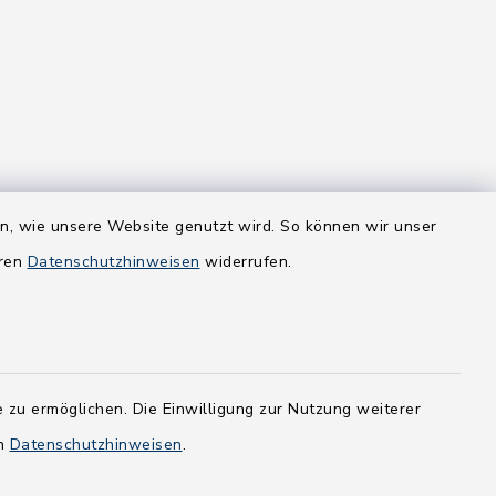
en, wie unsere Website genutzt wird. So können wir unser
eren
Datenschutzhinweisen
widerrufen.
 zu ermöglichen. Die Einwilligung zur Nutzung weiterer
en
Datenschutzhinweisen
.