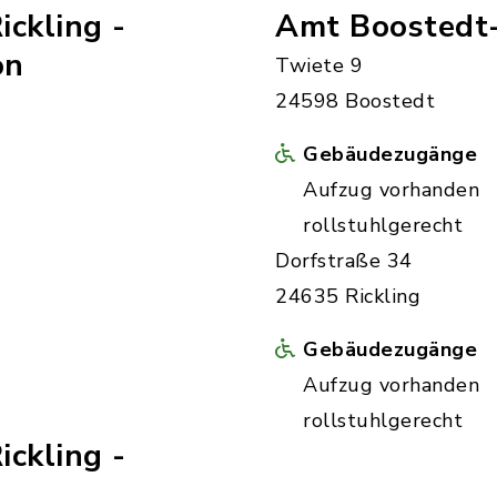
ckling -
Amt Boostedt-
on
Twiete 9
24598 Boostedt
Gebäudezugänge
Aufzug vorhanden
rollstuhlgerecht
Dorfstraße 34
24635 Rickling
Gebäudezugänge
Aufzug vorhanden
rollstuhlgerecht
ckling -