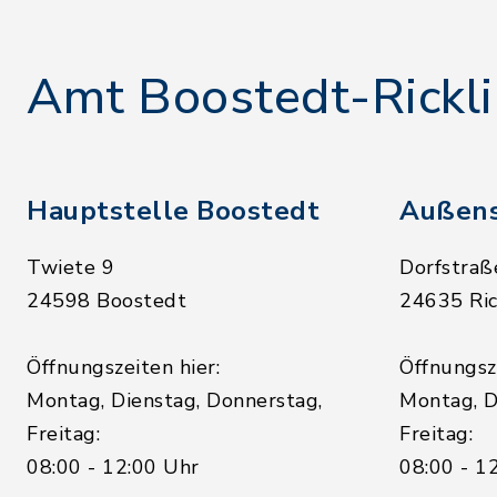
Amt Boostedt-Rickl
Hauptstelle Boostedt
Außens
Twiete 9
Dorfstraß
24598 Boostedt
24635 Ric
Öffnungszeiten hier:
Öffnungsze
Montag, Dienstag, Donnerstag,
Montag, D
Freitag:
Freitag:
08:00 - 12:00 Uhr
08:00 - 1