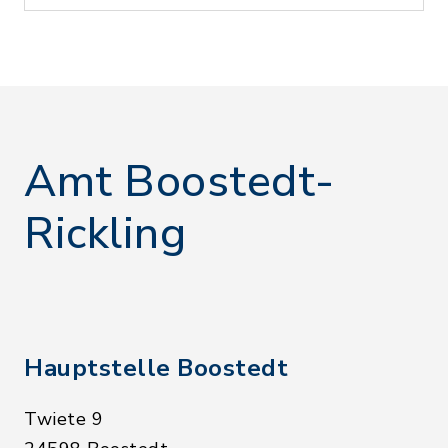
Amt Boostedt-
Rickling
Hauptstelle Boostedt
Twiete 9