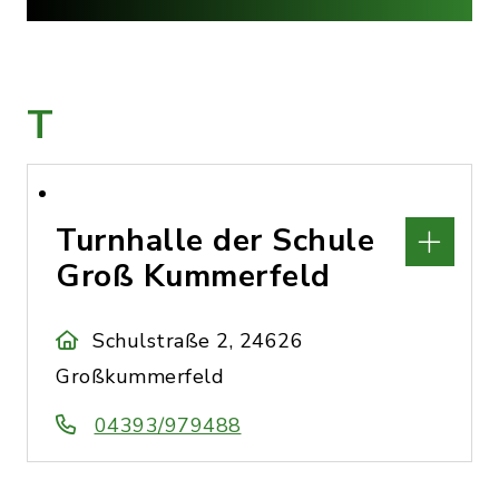
T
Turnhalle der Schule
Groß Kummerfeld
Schulstraße 2, 24626
Großkummerfeld
04393/979488