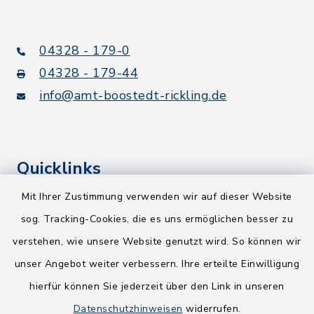
04328 - 179-0
04328 - 179-44
info@amt-boostedt-rickling.de
Quicklinks
Mit Ihrer Zustimmung verwenden wir auf dieser Website
Kreis Segeberg
sog. Tracking-Cookies, die es uns ermöglichen besser zu
Wege-Zweckverband
verstehen, wie unsere Website genutzt wird. So können wir
NEU! Amtsbroschüre 2026
unser Angebot weiter verbessern. Ihre erteilte Einwilligung
hierfür können Sie jederzeit über den Link in unseren
Holsteiner Auenland
Datenschutzhinweisen
widerrufen.