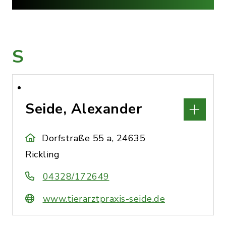
S
Seide, Alexander
Dorfstraße 55 a, 24635
Rickling
04328/172649
www.tierarztpraxis-seide.de