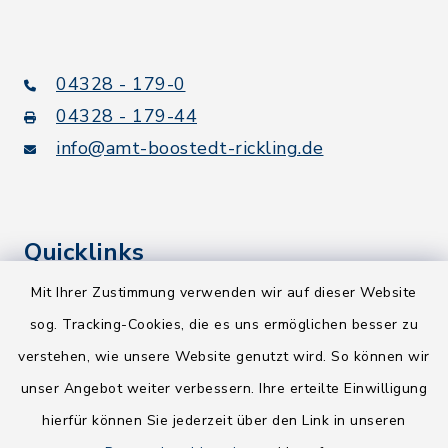
04328 - 179-0
04328 - 179-44
info@amt-boostedt-rickling.de
Quicklinks
Mit Ihrer Zustimmung verwenden wir auf dieser Website
Kreis Segeberg
sog. Tracking-Cookies, die es uns ermöglichen besser zu
Wege-Zweckverband
verstehen, wie unsere Website genutzt wird. So können wir
NEU! Amtsbroschüre 2026
unser Angebot weiter verbessern. Ihre erteilte Einwilligung
hierfür können Sie jederzeit über den Link in unseren
Holsteiner Auenland