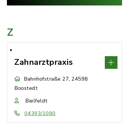
Z
Zahnarztpraxis
Bahnhofstraße 27, 24598
Boostedt
Bielfeldt
04393/1080