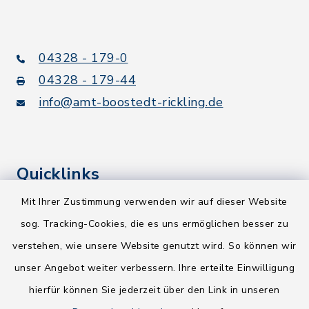
04328 - 179-0
04328 - 179-44
info@amt-boostedt-rickling.de
Quicklinks
Mit Ihrer Zustimmung verwenden wir auf dieser Website
Kreis Segeberg
sog. Tracking-Cookies, die es uns ermöglichen besser zu
Wege-Zweckverband
verstehen, wie unsere Website genutzt wird. So können wir
NEU! Amtsbroschüre 2026
unser Angebot weiter verbessern. Ihre erteilte Einwilligung
hierfür können Sie jederzeit über den Link in unseren
Holsteiner Auenland