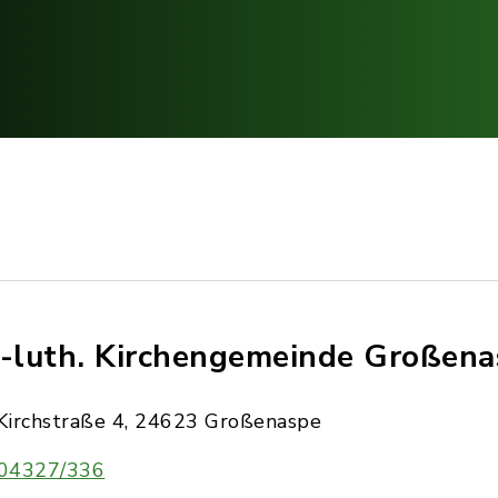
.-luth. Kirchengemeinde Großen
Kirchstraße 4, 24623 Großenaspe
04327/336