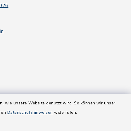
2026
in
en, wie unsere Website genutzt wird. So können wir unser
eren
Datenschutzhinweisen
widerrufen.