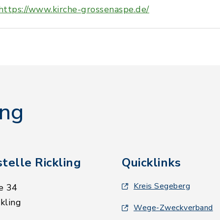
https://www.kirche-grossenaspe.de/
ing
telle Rickling
Quicklinks
Kreis Segeberg
e 34
kling
Wege-Zweckverband