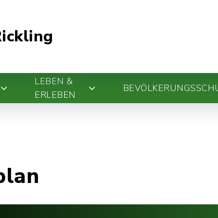
ickling
LEBEN &
BEVÖLKERUNGSSCH
ERLEBEN
plan