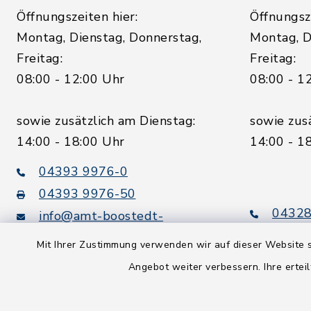
Öffnungszeiten hier:
Öffnungsze
Montag, Dienstag, Donnerstag,
Montag, D
Freitag:
Freitag:
08:00 - 12:00 Uhr
08:00 - 1
sowie zusätzlich am Dienstag:
sowie zus
14:00 - 18:00 Uhr
14:00 - 1
04393 9976-0
04393 9976-50
04328
info@amt-boostedt-
rickling.de
04328
Mit Ihrer Zustimmung verwenden wir auf dieser Website s
info@
Angebot weiter verbessern. Ihre erteil
rickling.d
Digitaler
Rechnungsversand: