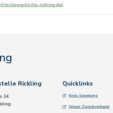
http://www.kirche-rickling.de/
ing
telle Rickling
Quicklinks
Kreis Segeberg
e 34
kling
Wege-Zweckverband