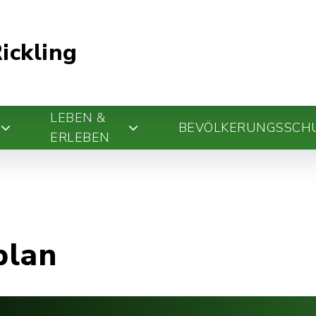
ickling
LEBEN &
BEVÖLKERUNGSSCH
ERLEBEN
plan