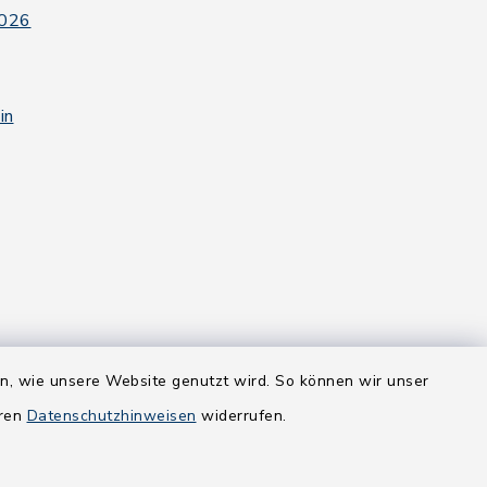
2026
in
en, wie unsere Website genutzt wird. So können wir unser
eren
Datenschutzhinweisen
widerrufen.