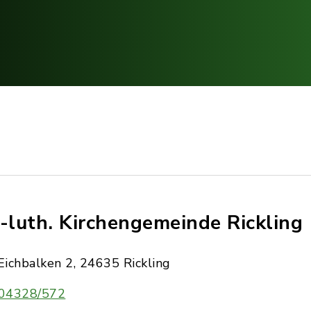
.-luth. Kirchengemeinde Rickling
Eichbalken 2, 24635 Rickling
04328/572