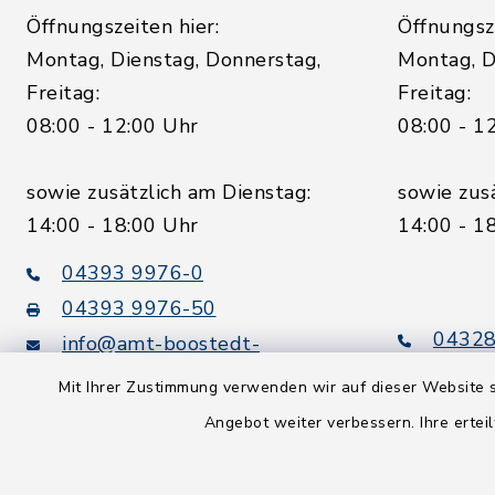
Öffnungszeiten hier:
Öffnungsze
Montag, Dienstag, Donnerstag,
Montag, D
Freitag:
Freitag:
08:00 - 12:00 Uhr
08:00 - 1
sowie zusätzlich am Dienstag:
sowie zus
14:00 - 18:00 Uhr
14:00 - 1
04393 9976-0
04393 9976-50
04328
info@amt-boostedt-
rickling.de
04328
Mit Ihrer Zustimmung verwenden wir auf dieser Website s
info@
Angebot weiter verbessern. Ihre erteil
rickling.d
Digitaler
Rechnungsversand: