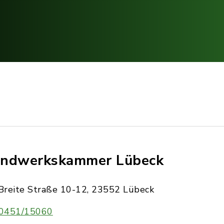
ndwerkskammer Lübeck
Breite Straße 10-12, 23552 Lübeck
0451/15060