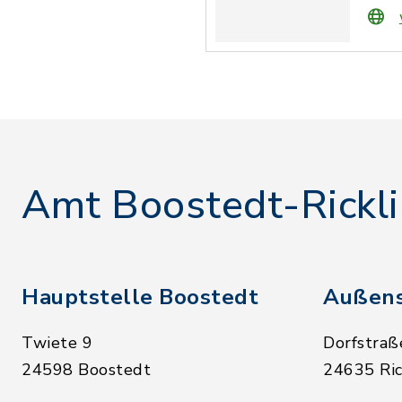
Amt Boostedt-Rickl
Hauptstelle Boostedt
Außens
Twiete 9
Dorfstraß
24598 Boostedt
24635 Ric