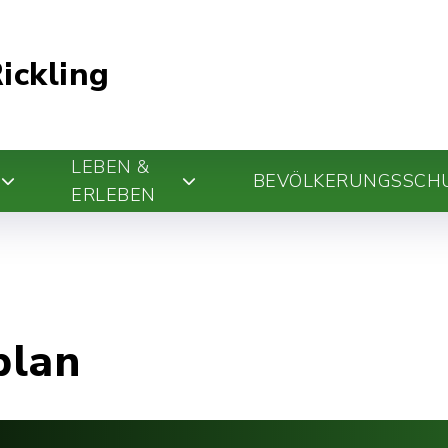
ickling
LEBEN &
BEVÖLKERUNGSSCH
ERLEBEN
plan