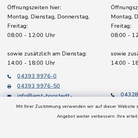
Öffnungszeiten hier:
Öffnungsze
Montag, Dienstag, Donnerstag,
Montag, D
Freitag:
Freitag:
08:00 - 12:00 Uhr
08:00 - 1
sowie zusätzlich am Dienstag:
sowie zus
14:00 - 18:00 Uhr
14:00 - 1
04393 9976-0
04393 9976-50
04328
info@amt-boostedt-
rickling.de
04328
Mit Ihrer Zustimmung verwenden wir auf dieser Website s
info@
Angebot weiter verbessern. Ihre erteil
rickling.d
Digitaler
Rechnungsversand: