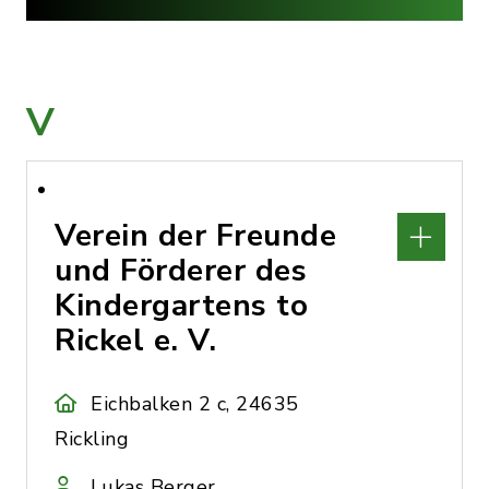
V
Verein der Freunde
und Förderer des
Kindergartens to
Rickel e. V.
Eichbalken 2 c, 24635
Rickling
Lukas Berger