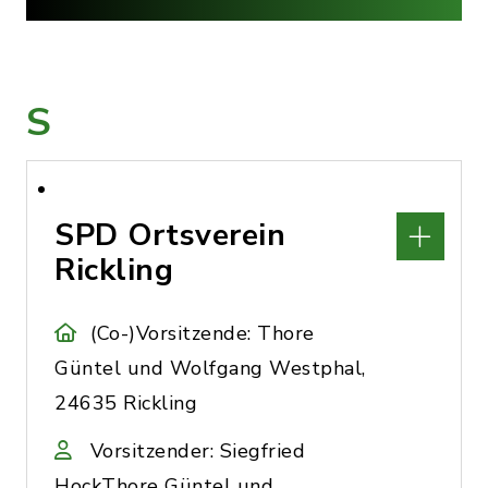
S
SPD Ortsverein
Rickling
(Co-)Vorsitzende: Thore
Güntel und Wolfgang Westphal,
24635 Rickling
Vorsitzender: Siegfried
HockThore Güntel und