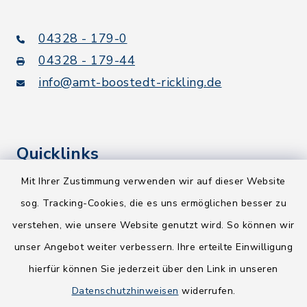
04328 - 179-0
04328 - 179-44
info@amt-boostedt-rickling.de
Quicklinks
Mit Ihrer Zustimmung verwenden wir auf dieser Website
Kreis Segeberg
sog. Tracking-Cookies, die es uns ermöglichen besser zu
Wege-Zweckverband
verstehen, wie unsere Website genutzt wird. So können wir
NEU! Amtsbroschüre 2026
unser Angebot weiter verbessern. Ihre erteilte Einwilligung
hierfür können Sie jederzeit über den Link in unseren
Holsteiner Auenland
Datenschutzhinweisen
widerrufen.