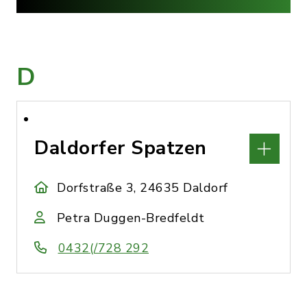
D
Daldorfer Spatzen
Dorfstraße 3, 24635 Daldorf
Petra Duggen-Bredfeldt
0432(/728 292