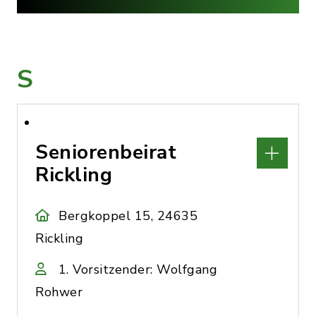
S
Seniorenbeirat
Rickling
Bergkoppel 15, 24635
Rickling
1. Vorsitzender: Wolfgang
Rohwer