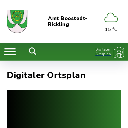
Amt Boostedt-
Rickling
15 °C
Digitaler
Ortsplan
Digitaler Ortsplan