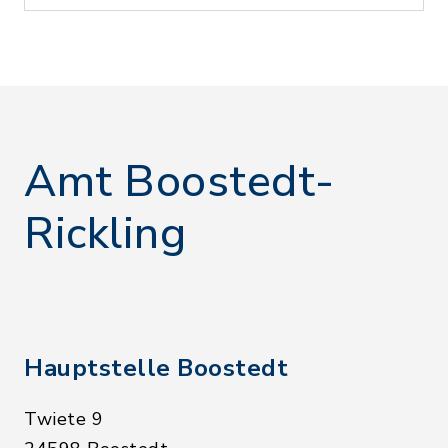
Amt Boostedt-
Rickling
Hauptstelle Boostedt
Twiete 9