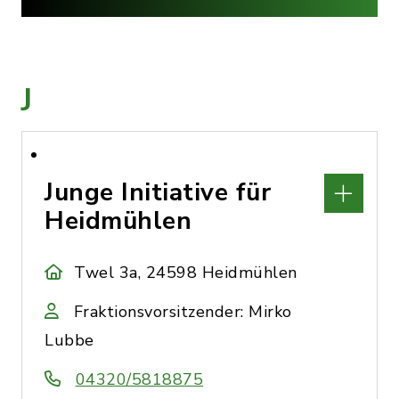
J
Junge Initiative für
Heidmühlen
Twel 3a, 24598 Heidmühlen
Fraktionsvorsitzender: Mirko
Lubbe
04320/5818875