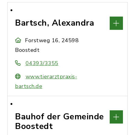
Bartsch, Alexandra
Forstweg 16, 24598
Boostedt
04393/3355
www.tierarztpraxis-
bartsch.de
Bauhof der Gemeinde
Boostedt