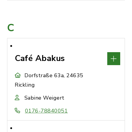
C
Café Abakus
Dorfstraße 63a, 24635
Rickling
Sabine Weigert
0176-78840051