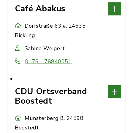
Café Abakus
Dorfstraße 63 a, 24635
Rickling
Sabine Weigert
0176 - 78840051
CDU Ortsverband
Boostedt
Münsterberg 8, 24598
Boostedt