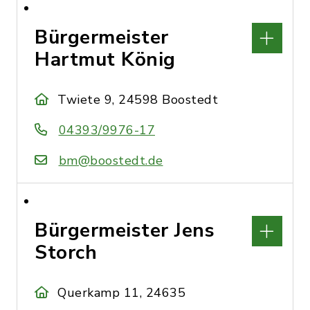
Bürgermeister
Hartmut König
Twiete 9, 24598 Boostedt
04393/9976-17
bm@boostedt.de
Bürgermeister Jens
Storch
Querkamp 11, 24635