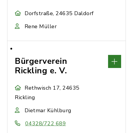
Dorfstraße, 24635 Daldorf
Rene Müller
Bürgerverein
Rickling e. V.
Rethwisch 17, 24635
Rickling
Dietmar Kühlburg
04328/722 689