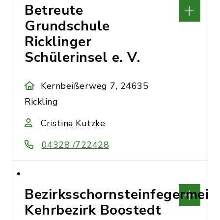
Betreute
Grundschule
Ricklinger
Schülerinsel e. V.
Kernbeißerweg 7, 24635
Rickling
Cristina Kutzke
04328 /722428
Bezirksschornsteinfegermeis
Kehrbezirk Boostedt