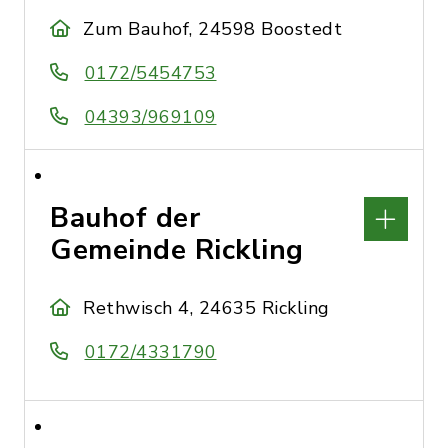
Zum Bauhof, 24598 Boostedt
0172/5454753
04393/969109
Bauhof der
Gemeinde Rickling
Rethwisch 4, 24635 Rickling
0172/4331790