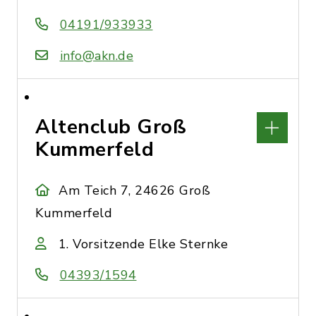
04191/933933
info@akn.de
Altenclub Groß
Kummerfeld
Am Teich 7, 24626 Groß
Kummerfeld
1. Vorsitzende Elke Sternke
04393/1594