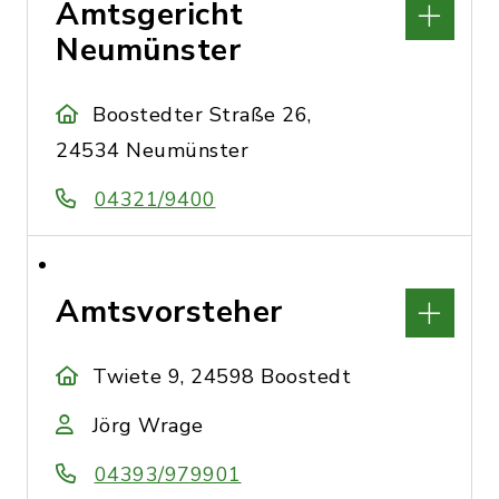
Amtsgericht
Neumünster
Boostedter Straße 26,
24534 Neumünster
04321/9400
Amtsvorsteher
Twiete 9, 24598 Boostedt
Jörg Wrage
04393/979901