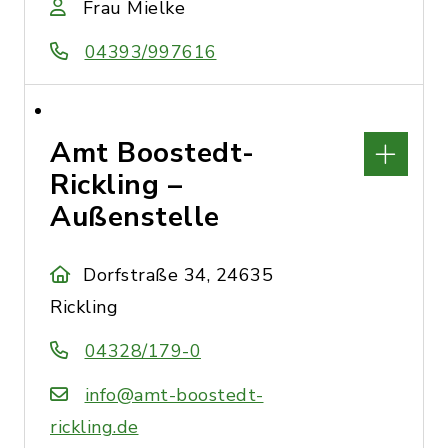
Frau Mielke
04393/997616
Amt Boostedt-
Rickling –
Außenstelle
Dorfstraße 34, 24635
Rickling
04328/179-0
info@amt-boostedt-
rickling.de