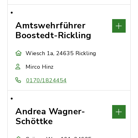
Amtswehrführer
Boostedt-Rickling
Wiesch 1a, 24635 Rickling
Mirco Hinz
0170/1824454
Andrea Wagner-
Schöttke