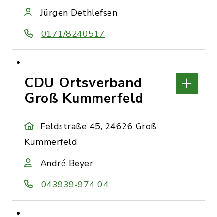
Jürgen Dethlefsen
0171/8240517
CDU Ortsverband
Groß Kummerfeld
Feldstraße 45, 24626 Groß
Kummerfeld
André Beyer
043939-974 04