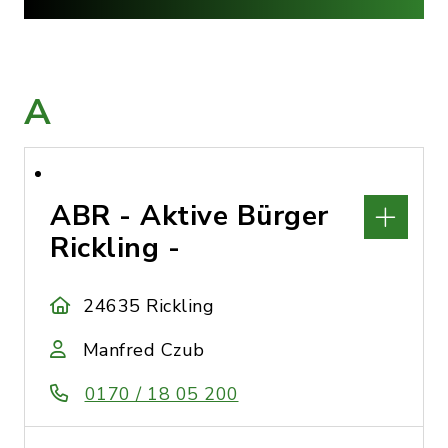
A
ABR - Aktive Bürger
Rickling -
24635 Rickling
Manfred Czub
0170 / 18 05 200