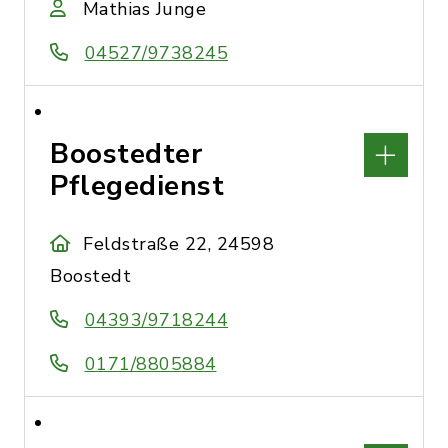
Mathias Junge
04527/9738245
Boostedter
Pflegedienst
Feldstraße 22, 24598
Boostedt
04393/9718244
0171/8805884