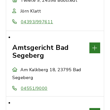
Twiete 9, 24598 Boostedt
Jörn Klatt
04393/997611
Amtsgericht Bad
Segeberg
Am Kalkberg 18, 23795 Bad
Segeberg
04551/9000