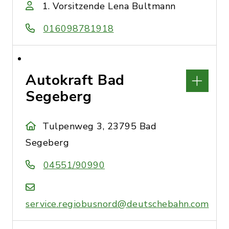
1. Vorsitzende Lena Bultmann
016098781918
Autokraft Bad
Segeberg
Tulpenweg 3, 23795 Bad
Segeberg
04551/90990
service.regiobusnord@deutschebahn.com