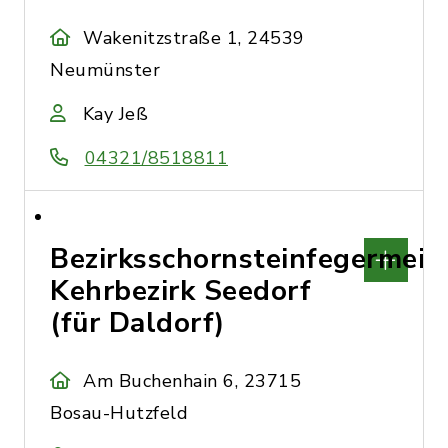
Wakenitzstraße 1, 24539
Neumünster
Kay Jeß
04321/8518811
Bezirksschornsteinfegermeis
Kehrbezirk Seedorf
(für Daldorf)
Am Buchenhain 6, 23715
Bosau-Hutzfeld