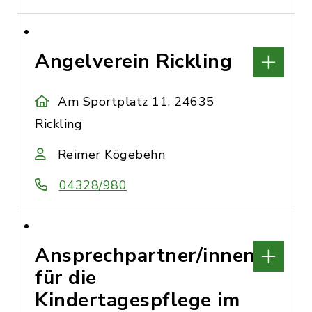
Angelverein Rickling
Am Sportplatz 11, 24635
Rickling
Reimer Kögebehn
04328/980
Ansprechpartner/innen
für die
Kindertagespflege im