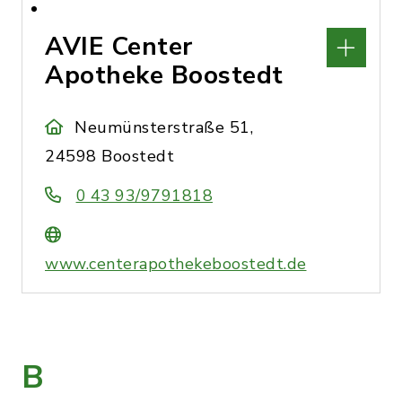
AVIE Center
Apotheke Boostedt
Neumünsterstraße 51,
24598 Boostedt
0 43 93/9791818
www.centerapothekeboostedt.de
B