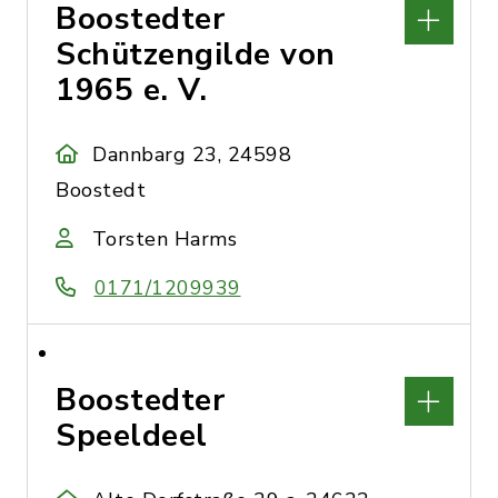
Boostedter
Schützengilde von
1965 e. V.
Dannbarg 23, 24598
Boostedt
Torsten Harms
0171/1209939
Boostedter
Speeldeel