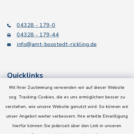
04328 - 179-0
04328 - 179-44
info@amt-boostedt-rickling.de
Quicklinks
Mit Ihrer Zustimmung verwenden wir auf dieser Website
Kreis Segeberg
sog. Tracking-Cookies, die es uns ermöglichen besser zu
Wege-Zweckverband
verstehen, wie unsere Website genutzt wird. So können wir
NEU! Amtsbroschüre 2026
unser Angebot weiter verbessern. Ihre erteilte Einwilligung
hierfür können Sie jederzeit über den Link in unseren
Holsteiner Auenland