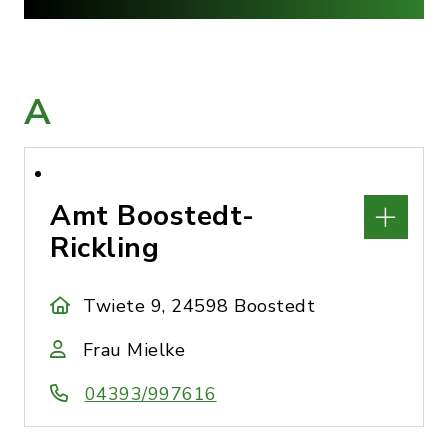
A
Amt Boostedt-
Rickling
Twiete 9, 24598 Boostedt
Frau Mielke
04393/997616