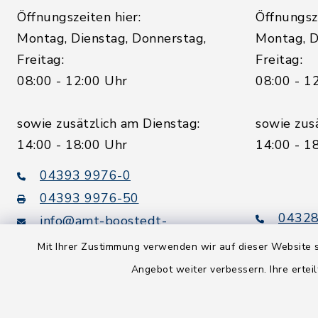
Öffnungszeiten hier:
Öffnungsze
Montag, Dienstag, Donnerstag,
Montag, D
Freitag:
Freitag:
08:00 - 12:00 Uhr
08:00 - 1
sowie zusätzlich am Dienstag:
sowie zus
14:00 - 18:00 Uhr
14:00 - 1
04393 9976-0
04393 9976-50
04328
info@amt-boostedt-
rickling.de
04328
Mit Ihrer Zustimmung verwenden wir auf dieser Website s
info@
Angebot weiter verbessern. Ihre erteil
rickling.d
Digitaler
Rechnungsversand: