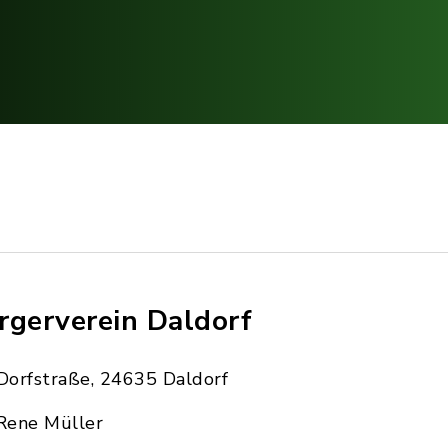
rgerverein Daldorf
Dorfstraße, 24635 Daldorf
Rene Müller