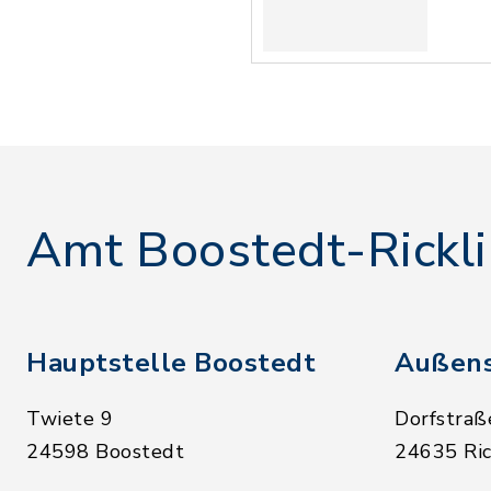
Amt Boostedt-Rickl
Hauptstelle Boostedt
Außens
Twiete 9
Dorfstraß
24598 Boostedt
24635 Ric