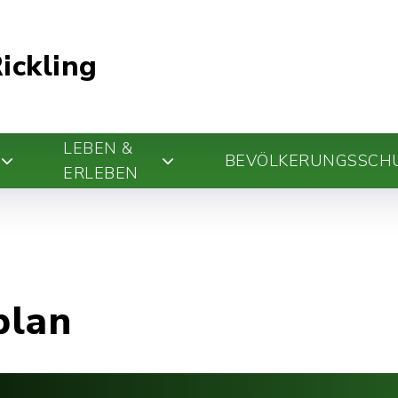
ickling
LEBEN &
BEVÖLKERUNGSSCH
ERLEBEN
plan