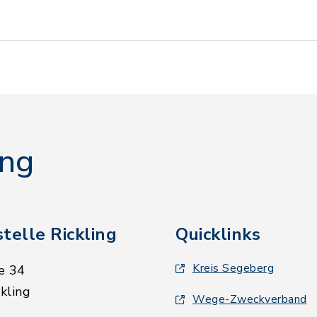
ing
telle Rickling
Quicklinks
Kreis Segeberg
e 34
kling
Wege-Zweckverband