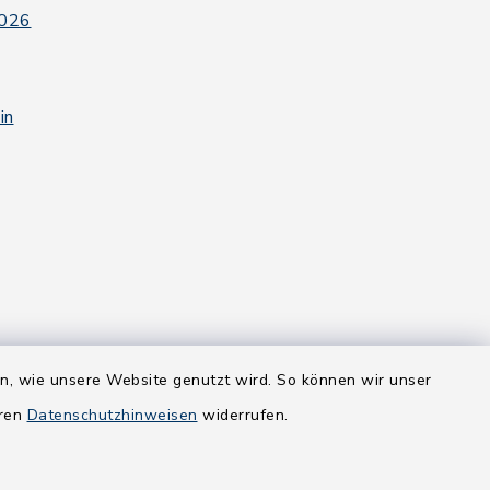
2026
in
en, wie unsere Website genutzt wird. So können wir unser
eren
Datenschutzhinweisen
widerrufen.