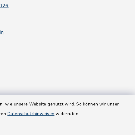
2026
in
en, wie unsere Website genutzt wird. So können wir unser
eren
Datenschutzhinweisen
widerrufen.