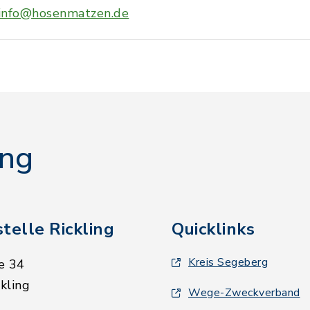
info@hosenmatzen.de
ing
telle Rickling
Quicklinks
Kreis Segeberg
e 34
kling
Wege-Zweckverband