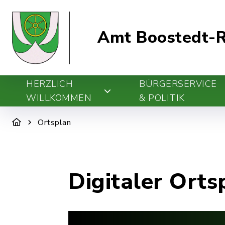
Amt Boostedt-R
HERZLICH
BÜRGERSERVICE
WILLKOMMEN
& POLITIK
Ortsplan
Digitaler Orts