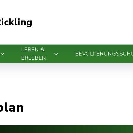
ickling
LEBEN &
BEVÖLKERUNGSSCH
ERLEBEN
plan