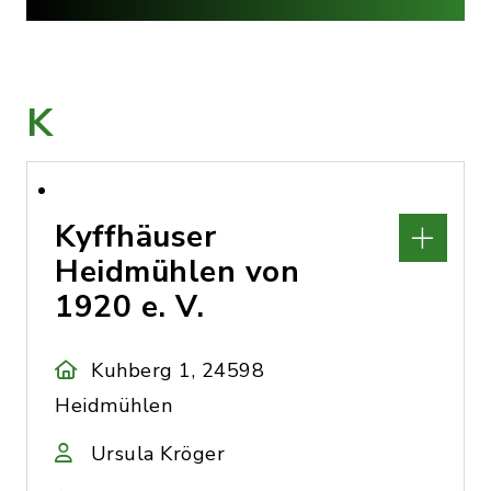
K
Kyffhäuser
Heidmühlen von
1920 e. V.
Kuhberg 1, 24598
Heidmühlen
Ursula Kröger