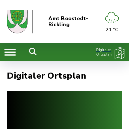
Amt Boostedt-
Rickling
21 °C
Digitaler
Ortsplan
Digitaler Ortsplan