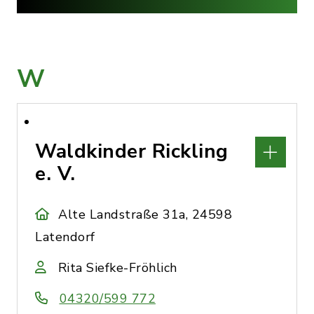
W
Waldkinder Rickling
e. V.
Alte Landstraße 31a, 24598
Latendorf
Rita Siefke-Fröhlich
04320/599 772