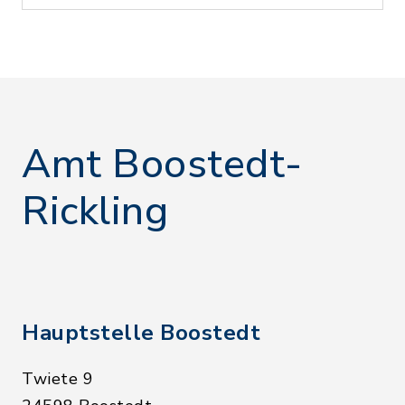
Amt Boostedt-
Rickling
Hauptstelle Boostedt
Twiete 9