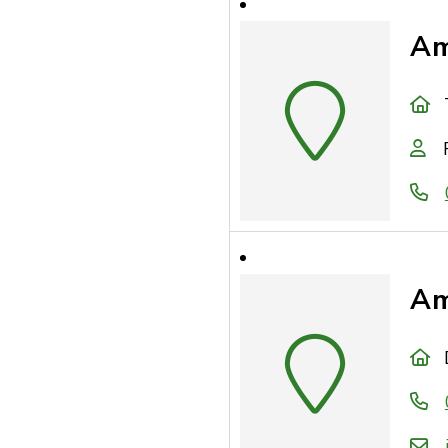
Am
Am