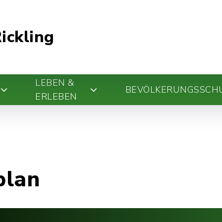
ickling
LEBEN &
BEVÖLKERUNGSSCH
ERLEBEN
plan