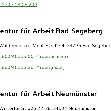
0170 / 18 05 200
entur für Arbeit Bad Segeberg
Waldemar-von-Mohl-Straße 4, 23795 Bad Segeber
0800/45555-00 (Arbeitnehmer)
0800/45555-20 (Arbeitgeber)
entur für Arbeit Neumünster
Wittorfer Straße 22-26, 24534 Neumünster