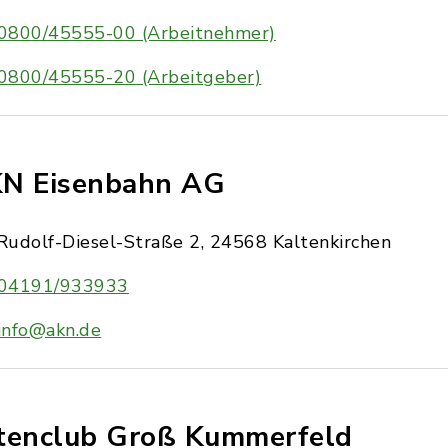
0800/45555-00 (Arbeitnehmer)
0800/45555-20 (Arbeitgeber)
N Eisenbahn AG
Rudolf-Diesel-Straße 2, 24568 Kaltenkirchen
04191/933933
info@akn.de
tenclub Groß Kummerfeld