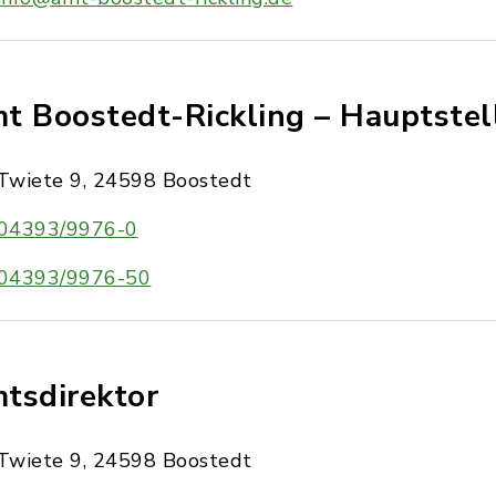
t Boostedt-Rickling – Hauptstel
Twiete 9, 24598 Boostedt
04393/9976-0
04393/9976-50
tsdirektor
Twiete 9, 24598 Boostedt