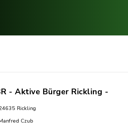
R - Aktive Bürger Rickling -
24635 Rickling
Manfred Czub