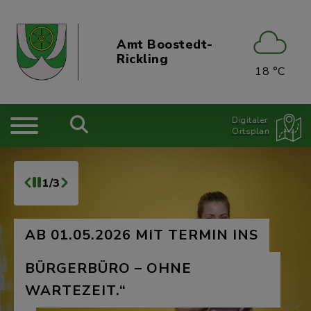
Amt Boostedt-
Rickling
18 °C
Digitaler
Ortsplan
1/3
AB 01.05.2026 MIT TERMIN INS
BÜRGERBÜRO – OHNE
WARTEZEIT.“