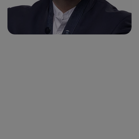
Wir sind die
Brücke zwischen
politischen