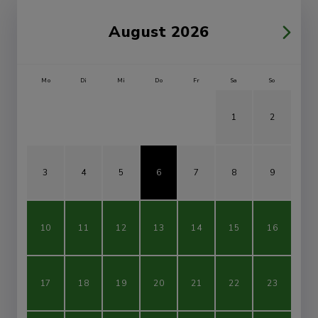
August 2026
Mo
Di
Mi
Do
Fr
Sa
So
1
2
3
4
5
6
7
8
9
10
11
12
13
14
15
16
17
18
19
20
21
22
23