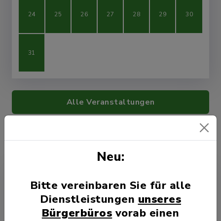
24
25
26
27
28
29
30
31
Alle Veranstaltungen
Veranstaltung melden
Neu:
Bitte vereinbaren Sie für alle
Dienstleistungen
unseres
Veranstaltungen
Bürgerbüros
vorab einen