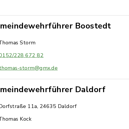
meindewehrführer Boostedt
Thomas Storm
0152/228 672 82
thomas-storm@gmx.de
meindewehrführer Daldorf
Dorfstraße 11a, 24635 Daldorf
Thomas Kock