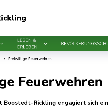
ickling
LEBEN &
BEVÖLKERUNGSSCH
ERLEBEN
e
Freiwillige Feuerwehren
lige Feuerwehren
 Boostedt-Rickling engagiert sich ein