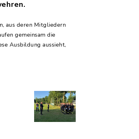
wehren.
, aus deren Mitgliedern
aufen gemeinsam die
ese Ausbildung aussieht,