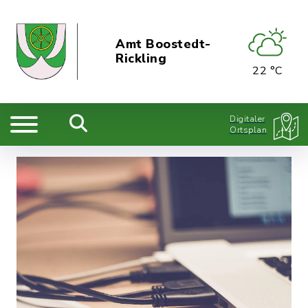
Amt Boostedt-
Rickling
22 °C
Digitaler
Ortsplan