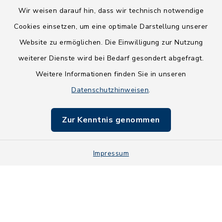
Wir weisen darauf hin, dass wir technisch notwendige
Cookies einsetzen, um eine optimale Darstellung unserer
Website zu ermöglichen. Die Einwilligung zur Nutzung
Kontakt
weiterer Dienste wird bei Bedarf gesondert abgefragt.
Weitere Informationen finden Sie in unseren
Barrierefreiheit
Datenschutzhinweisen
.
Datenschutz
Zur Kenntnis genommen
Impressum
Sitemap
Impressum
Cookie-Einstellungen