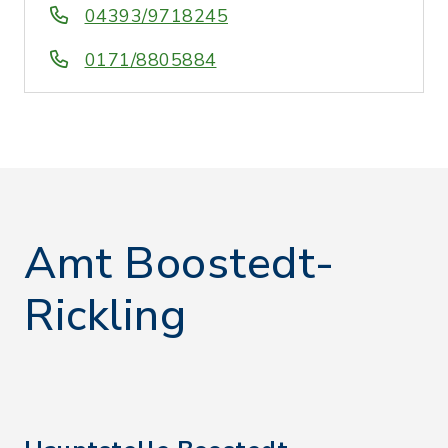
04393/9718245
0171/8805884
Amt Boostedt-
Rickling