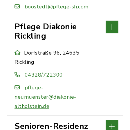
boostedt@pflege-sh.com
Pflege Diakonie
Rickling
Dorfstraße 96, 24635
Rickling
04328/722300
pflege-
neumuenster@diakonie-
altholstein.de
Senioren-Residenz