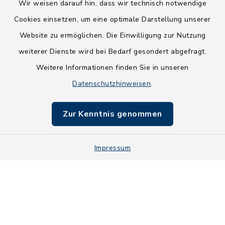
Wir weisen darauf hin, dass wir technisch notwendige
Cookies einsetzen, um eine optimale Darstellung unserer
Website zu ermöglichen. Die Einwilligung zur Nutzung
Kontakt
weiterer Dienste wird bei Bedarf gesondert abgefragt.
Weitere Informationen finden Sie in unseren
Barrierefreiheit
Datenschutzhinweisen
.
Datenschutz
Zur Kenntnis genommen
Impressum
Impressum
Sitemap
Cookie-Einstellungen