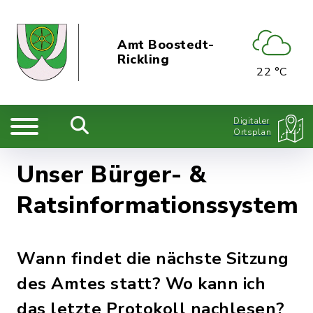
Amt Boostedt-
Rickling
22 °C
Digitaler
Ortsplan
Unser Bürger- &
Ratsinformationssystem
Wann findet die nächste Sitzung
des Amtes statt? Wo kann ich
das letzte Protokoll nachlesen?