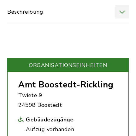
Beschreibung
ORGANISATIONS­EINHEITEN
Amt Boostedt-Rickling
Twiete 9
24598 Boostedt
Gebäudezugänge
Aufzug vorhanden