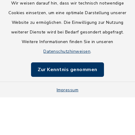
Wir weisen darauf hin, dass wir technisch notwendige
Cookies einsetzen, um eine optimale Darstellung unserer
Website zu ermöglichen. Die Einwilligung zur Nutzung
Kontakt
weiterer Dienste wird bei Bedarf gesondert abgefragt.
Weitere Informationen finden Sie in unseren
Barrierefreiheit
Datenschutzhinweisen
.
Datenschutz
Zur Kenntnis genommen
Impressum
Impressum
Sitemap
Cookie-Einstellungen