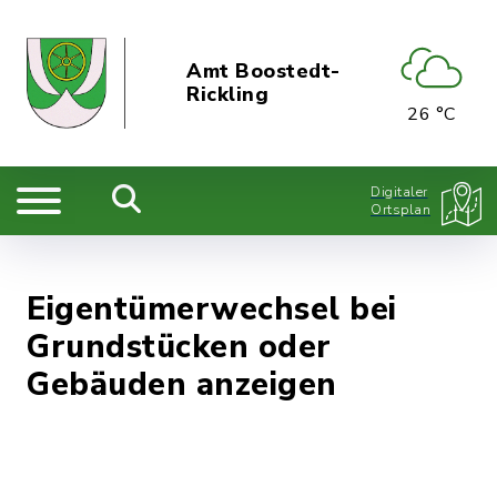
Amt Boostedt-
Rickling
26 °C
Digitaler
Ortsplan
Eigentümerwechsel bei
Grundstücken oder
Gebäuden anzeigen