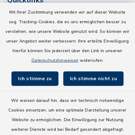
Quicklinks
Mit Ihrer Zustimmung verwenden wir auf dieser Website
Kreis Segeberg
sog. Tracking-Cookies, die es uns ermöglichen besser zu
Wege-Zweckverband
verstehen, wie unsere Website genutzt wird. So können wir
NEU! Amtsbroschüre 2026
unser Angebot weiter verbessern. Ihre erteilte Einwilligung
hierfür können Sie jederzeit über den Link in unseren
Holsteiner Auenland
Datenschutzhinweisen
widerrufen.
Land Schleswig-Holstein
Ich stimme zu
Ich stimme nicht zu
Fundbüro
Wir weisen darauf hin, dass wir technisch notwendige
Cookies einsetzen, um eine optimale Darstellung unserer
Website zu ermöglichen. Die Einwilligung zur Nutzung
Kontakt
weiterer Dienste wird bei Bedarf gesondert abgefragt.