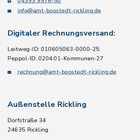
04393 9976-50
info@amt-boostedt-rickling.de
Digitaler Rechnungsversand:
Leitweg-ID: 010605063-0000-25
Peppol-ID: 0204:01-Kommunen-27
rechnung@amt-boostedt-rickling.de
Außenstelle Rickling
Dorfstraße 34
24635 Rickling