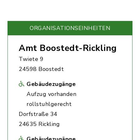
ORGANISATIONS­EINHEITEN
Amt Boostedt-Rickling
Twiete 9
24598 Boostedt
Gebäudezugänge
Aufzug vorhanden
rollstuhlgerecht
Dorfstraße 34
24635 Rickling
Gebäudezugänge