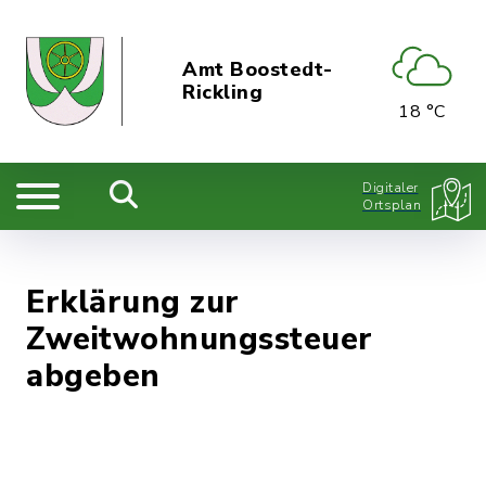
Amt Boostedt-
Rickling
18 °C
Digitaler
Ortsplan
Erklärung zur
Zweitwohnungssteuer
abgeben