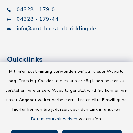
04328 - 179-0
04328 - 179-44
info@amt-boostedt-rickling.de
Quicklinks
Mit Ihrer Zustimmung verwenden wir auf dieser Website
Kreis Segeberg
sog. Tracking-Cookies, die es uns ermöglichen besser zu
Wege-Zweckverband
verstehen, wie unsere Website genutzt wird. So können wir
NEU! Amtsbroschüre 2026
unser Angebot weiter verbessern. Ihre erteilte Einwilligung
hierfür können Sie jederzeit über den Link in unseren
Holsteiner Auenland
Datenschutzhinweisen
widerrufen.
Land Schleswig-Holstein