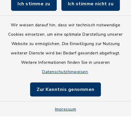
Ich stimme zu
Ich stimme nicht zu
Fundbüro
Wir weisen darauf hin, dass wir technisch notwendige
Cookies einsetzen, um eine optimale Darstellung unserer
Website zu ermöglichen. Die Einwilligung zur Nutzung
Kontakt
weiterer Dienste wird bei Bedarf gesondert abgefragt.
Weitere Informationen finden Sie in unseren
Barrierefreiheit
Datenschutzhinweisen
.
Datenschutz
Zur Kenntnis genommen
Impressum
Impressum
Sitemap
Cookie-Einstellungen