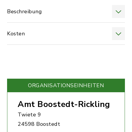
Beschreibung
Kosten
ORGANISATIONS­EINHEITEN
Amt Boostedt-Rickling
Twiete 9
24598 Boostedt