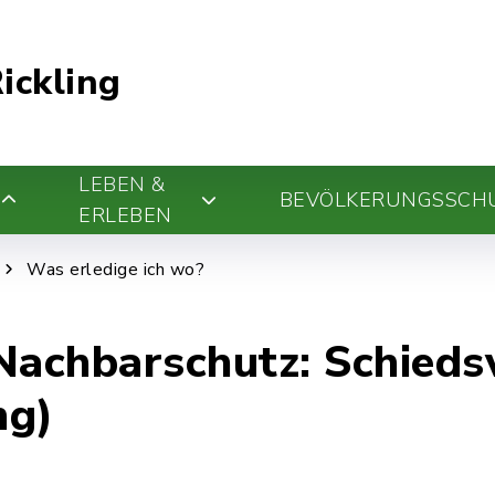
ickling
LEBEN &
BEVÖLKERUNGSSCH
ERLEBEN
Was erledige ich wo?
Nachbarschutz: Schieds
ng)