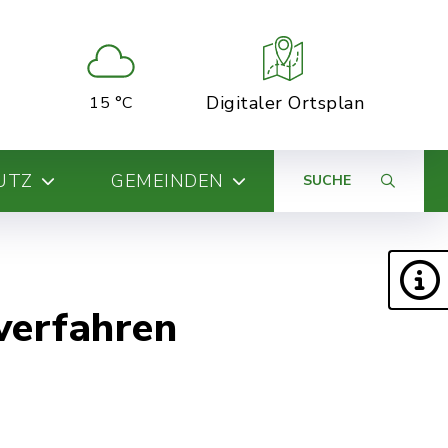
Digitaler Ortsplan
15 °C
UTZ
GEMEINDEN
SUCHE
verfahren