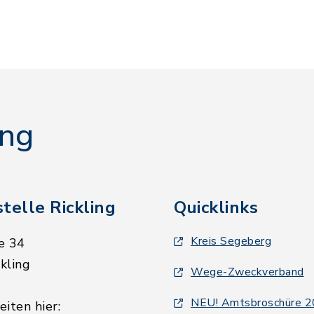
ing
telle Rickling
Quicklinks
Kreis Segeberg
e 34
kling
Wege-Zweckverband
NEU! Amtsbroschüre 
iten hier: