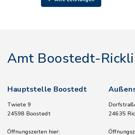
Amt Boostedt-Rickl
Hauptstelle Boostedt
Außens
Twiete 9
Dorfstraß
24598 Boostedt
24635 Ric
Öffnungszeiten hier:
Öffnungsze