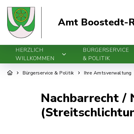
Amt Boostedt-R
HERZLICH
BÜRGERSERVICE
WILLKOMMEN
& POLITIK
Bürgerservice & Politik
Ihre Amtsverwaltung
Nachbarrecht / 
(Streitschlichtu