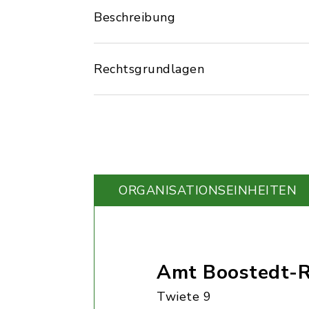
Beschreibung
Rechtsgrundlagen
ORGANISATIONS­EINHEITEN
Amt Boostedt-R
Twiete 9