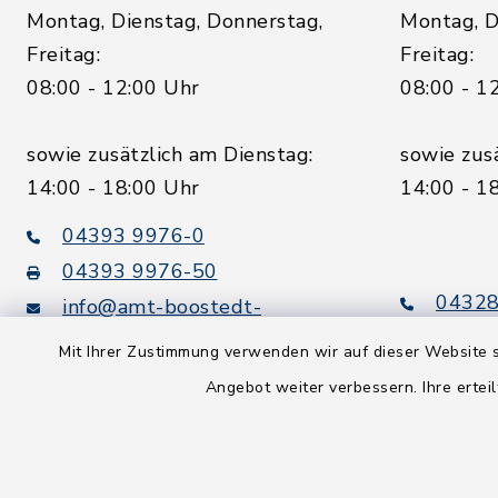
Montag, Dienstag, Donnerstag,
Montag, D
Freitag:
Freitag:
08:00 - 12:00 Uhr
08:00 - 1
sowie zusätzlich am Dienstag:
sowie zus
14:00 - 18:00 Uhr
14:00 - 1
04393 9976-0
04393 9976-50
04328
info@amt-boostedt-
rickling.de
04328
Mit Ihrer Zustimmung verwenden wir auf dieser Website s
info@
Angebot weiter verbessern. Ihre erteil
rickling.d
Digitaler
Rechnungsversand:
Leitweg-ID: 010605063-0000-