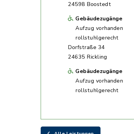
24598 Boostedt
Gebäudezugänge
Aufzug vorhanden
rollstuhlgerecht
Dorfstraße 34
24635 Rickling
Gebäudezugänge
Aufzug vorhanden
rollstuhlgerecht
Alle Leistungen