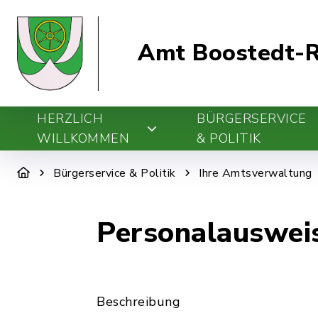
Amt Boostedt-R
HERZLICH
BÜRGERSERVICE
WILLKOMMEN
& POLITIK
Bürgerservice & Politik
Ihre Amtsverwaltung
Personalausweis
Beschreibung