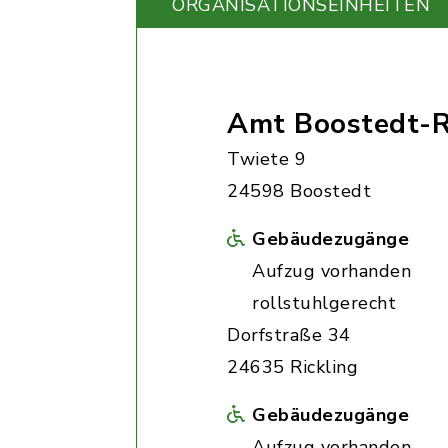
ORGANISATIONS­EINHEITEN
Amt Boostedt-R
Twiete 9
24598 Boostedt
Gebäudezugänge
Aufzug vorhanden
rollstuhlgerecht
Dorfstraße 34
24635 Rickling
Gebäudezugänge
Aufzug vorhanden