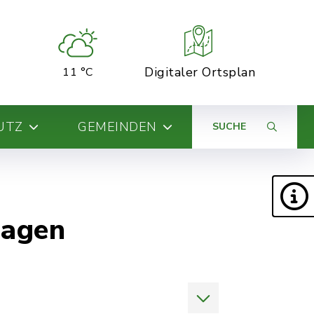
Digitaler Ortsplan
11 °C
UTZ
GEMEINDEN
SUCHE
ragen