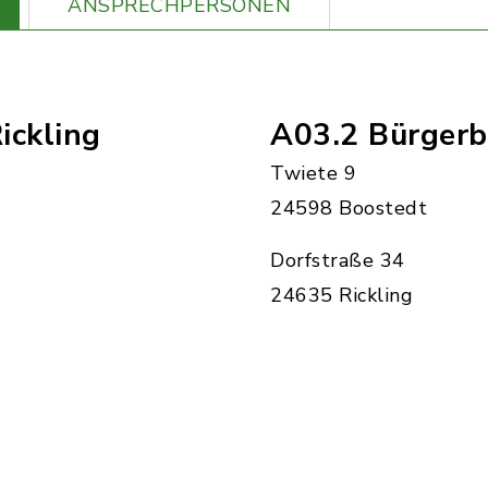
ANSPRECHPERSONEN
ickling
A03.2 Bürgerb
Twiete 9
24598 Boostedt
Dorfstraße 34
24635 Rickling