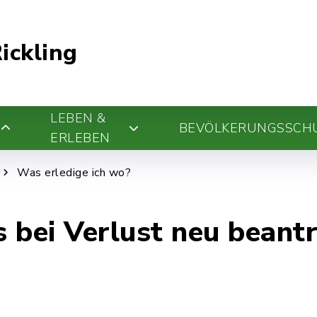
ickling
LEBEN &
BEVÖLKERUNGSSCH
ERLEBEN
Was erledige ich wo?
 bei Verlust neu beant