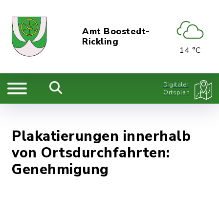
Amt Boostedt-
Rickling
14 °C
Digitaler
Ortsplan
Plakatierungen innerhalb
von Ortsdurchfahrten:
Genehmigung