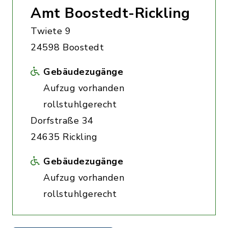
Amt Boostedt-Rickling
Twiete 9
24598 Boostedt
Gebäudezugänge
Aufzug vorhanden
rollstuhlgerecht
Dorfstraße 34
24635 Rickling
Gebäudezugänge
Aufzug vorhanden
rollstuhlgerecht