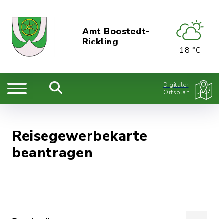
Amt Boostedt-
Rickling
18 °C
Digitaler
Ortsplan
Reisegewerbekarte
beantragen