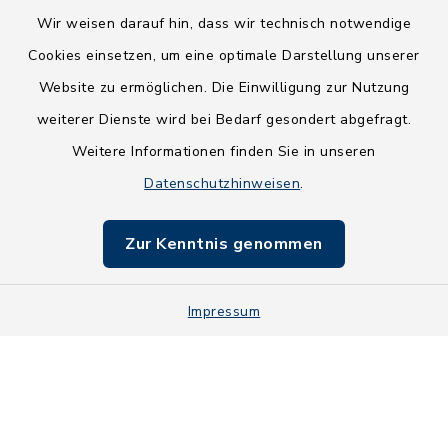
Wir weisen darauf hin, dass wir technisch notwendige
Cookies einsetzen, um eine optimale Darstellung unserer
Website zu ermöglichen. Die Einwilligung zur Nutzung
Kontakt
weiterer Dienste wird bei Bedarf gesondert abgefragt.
Weitere Informationen finden Sie in unseren
Barrierefreiheit
Datenschutzhinweisen
.
Datenschutz
Zur Kenntnis genommen
Impressum
Impressum
Sitemap
Cookie-Einstellungen