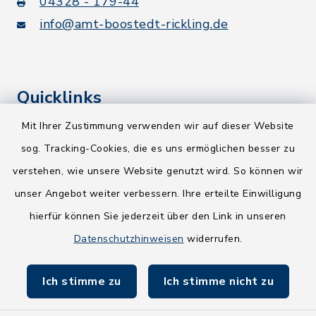
04328 - 179-44
info@amt-boostedt-rickling.de
Quicklinks
Mit Ihrer Zustimmung verwenden wir auf dieser Website
Kreis Segeberg
sog. Tracking-Cookies, die es uns ermöglichen besser zu
Wege-Zweckverband
verstehen, wie unsere Website genutzt wird. So können wir
NEU! Amtsbroschüre 2026
unser Angebot weiter verbessern. Ihre erteilte Einwilligung
hierfür können Sie jederzeit über den Link in unseren
Holsteiner Auenland
Datenschutzhinweisen
widerrufen.
Land Schleswig-Holstein
Ich stimme zu
Ich stimme nicht zu
Fundbüro