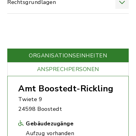
Rechtsgrundlagen
ORGANISATIONS­EINHEITEN
ANSPRECHPERSONEN
Amt Boostedt-Rickling
Twiete 9
24598 Boostedt
Gebäudezugänge
Aufzug vorhanden