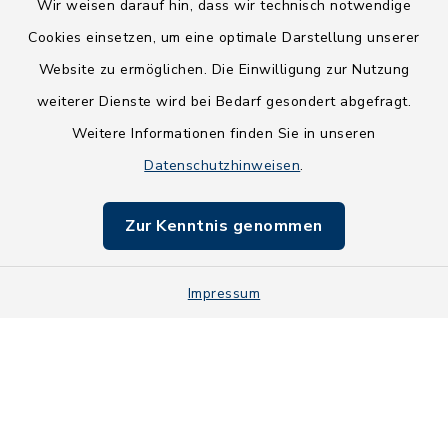
Wir weisen darauf hin, dass wir technisch notwendige
Cookies einsetzen, um eine optimale Darstellung unserer
Website zu ermöglichen. Die Einwilligung zur Nutzung
Kontakt
weiterer Dienste wird bei Bedarf gesondert abgefragt.
Weitere Informationen finden Sie in unseren
Barrierefreiheit
Datenschutzhinweisen
.
Datenschutz
Zur Kenntnis genommen
Impressum
Impressum
Sitemap
Cookie-Einstellungen