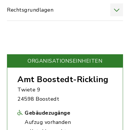
Rechtsgrundlagen
ORGANISATIONS­EINHEITEN
Amt Boostedt-Rickling
Twiete 9
24598 Boostedt
Gebäudezugänge
Aufzug vorhanden