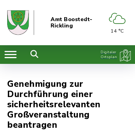
Amt Boostedt-
Rickling
14 °C
Digitaler
Ortsplan
Genehmigung zur
Durchführung einer
sicherheitsrelevanten
Großveranstaltung
beantragen