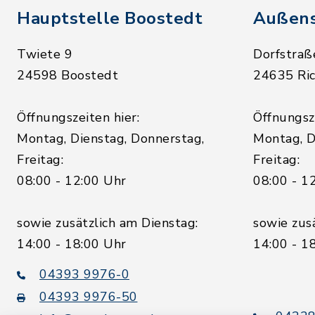
Hauptstelle Boostedt
Außens
Twiete 9
Dorfstraß
24598 Boostedt
24635 Ric
Öffnungszeiten hier:
Öffnungsze
Montag, Dienstag, Donnerstag,
Montag, D
Freitag:
Freitag:
08:00 - 12:00 Uhr
08:00 - 1
sowie zusätzlich am Dienstag:
sowie zus
14:00 - 18:00 Uhr
14:00 - 1
04393 9976-0
04393 9976-50