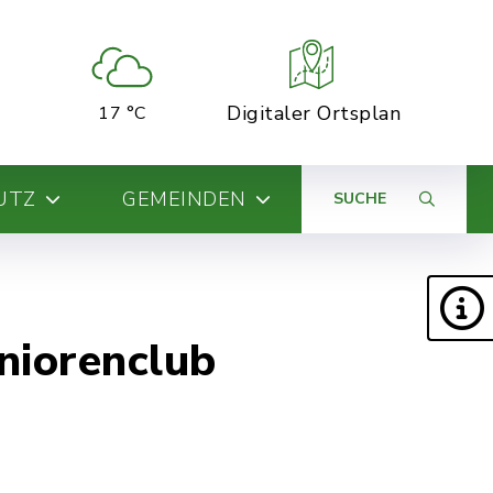
Digitaler Ortsplan
17 °C
UTZ
GEMEINDEN
SUCHE
niorenclub