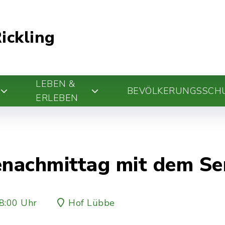
ickling
LEBEN &
BEVÖLKERUNGSSCH
ERLEBEN
enachmittag mit dem Se
8:00 Uhr
Hof Lübbe