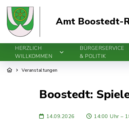
Amt Boostedt-R
HERZLICH
BÜRGERSERVICE
WILLKOMMEN
& POLITIK
Veranstaltungen
Boostedt: Spiel
14.09.2026
14:00 Uhr – 1