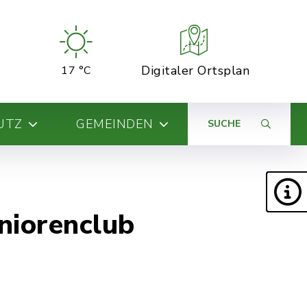
Digitaler Ortsplan
17 °C
UTZ
GEMEINDEN
SUCHE
niorenclub