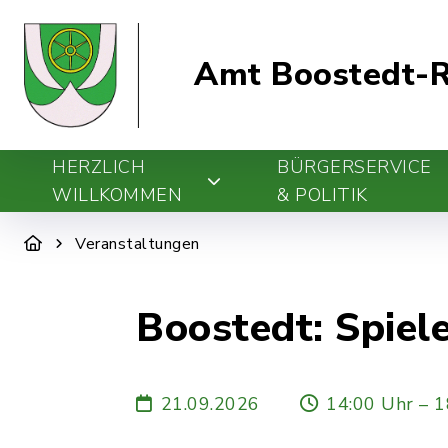
Amt Boostedt-R
HERZLICH
BÜRGERSERVICE
WILLKOMMEN
& POLITIK
Veranstaltungen
Boostedt: Spiel
21.09.2026
14:00 Uhr – 1