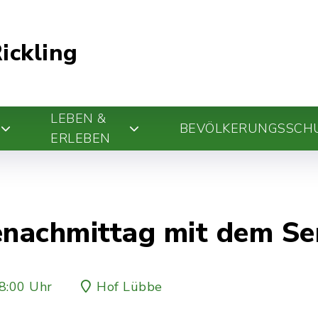
ickling
LEBEN &
BEVÖLKERUNGSSCH
ERLEBEN
enachmittag mit dem Se
8:00 Uhr
Hof Lübbe