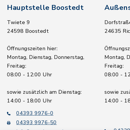
Hauptstelle Boostedt
Außens
Twiete 9
Dorfstraß
24598 Boostedt
24635 Ric
Öffnungszeiten hier:
Öffnungsze
Montag, Dienstag, Donnerstag,
Montag, D
Freitag:
Freitag:
08:00 - 12:00 Uhr
08:00 - 1
sowie zusätzlich am Dienstag:
sowie zus
14:00 - 18:00 Uhr
14:00 - 1
04393 9976-0
04393 9976-50