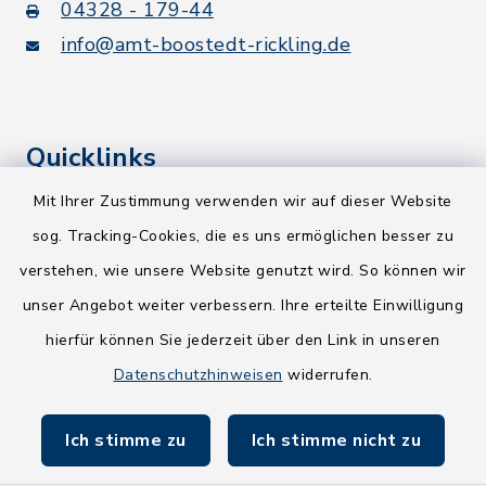
04328 - 179-44
info@amt-boostedt-rickling.de
Quicklinks
Mit Ihrer Zustimmung verwenden wir auf dieser Website
Kreis Segeberg
sog. Tracking-Cookies, die es uns ermöglichen besser zu
Wege-Zweckverband
verstehen, wie unsere Website genutzt wird. So können wir
NEU! Amtsbroschüre 2026
unser Angebot weiter verbessern. Ihre erteilte Einwilligung
hierfür können Sie jederzeit über den Link in unseren
Holsteiner Auenland
Datenschutzhinweisen
widerrufen.
Land Schleswig-Holstein
Ich stimme zu
Ich stimme nicht zu
Fundbüro