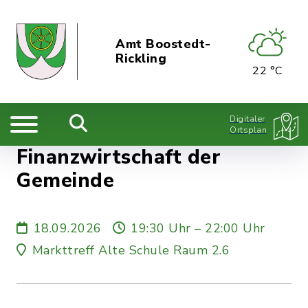
Amt Boostedt-
Rickling
22 °C
Digitaler
Ortsplan
Finanzwirtschaft der
Gemeinde
18.09.2026
19:30 Uhr – 22:00 Uhr
Markttreff Alte Schule Raum 2.6