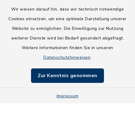
Wir weisen darauf hin, dass wir technisch notwendige
Cookies einsetzen, um eine optimale Darstellung unserer
Website zu ermöglichen. Die Einwilligung zur Nutzung
Kontakt
weiterer Dienste wird bei Bedarf gesondert abgefragt.
Weitere Informationen finden Sie in unseren
Barrierefreiheit
Datenschutzhinweisen
.
Datenschutz
Zur Kenntnis genommen
Impressum
Impressum
Sitemap
Cookie-Einstellungen