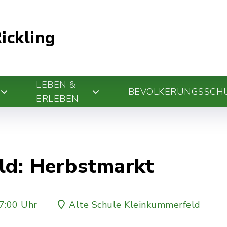
ickling
LEBEN &
BEVÖLKERUNGSSCH
ERLEBEN
d: Herbstmarkt
7:00 Uhr
Alte Schule Kleinkummerfeld