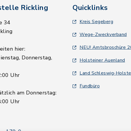
telle Rickling
Quicklinks
Kreis Segeberg
e 34
kling
Wege-Zweckverband
NEU! Amtsbroschüre 
iten hier:
ienstag, Donnerstag,
Holsteiner Auenland
Land Schleswig-Holste
2:00 Uhr
Fundbüro
ätzlich am Donnerstag:
8:00 Uhr