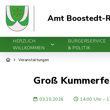
Amt Boostedt-R
HERZLICH
BÜRGERSERVICE
WILLKOMMEN
& POLITIK
Veranstaltungen
Groß Kummerfel
03.10.2026
14:00 Uhr – 1