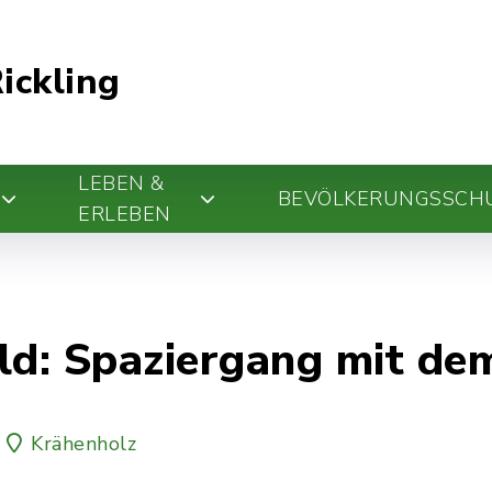
ickling
LEBEN &
BEVÖLKERUNGSSCH
ERLEBEN
d: Spaziergang mit dem
Krähenholz