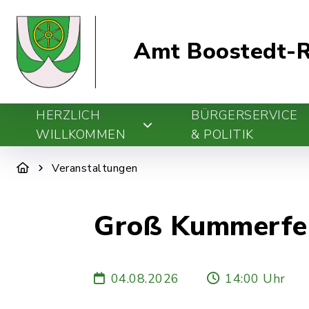
Amt Boostedt-R
HERZLICH
BÜRGERSERVICE
WILLKOMMEN
& POLITIK
Veranstaltungen
Groß Kummerfel
04.08.2026
14:00 Uhr