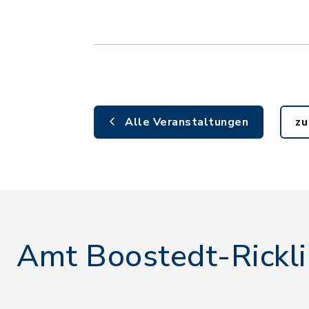
Alle Veranstaltungen
zu
Amt Boostedt-Rickl