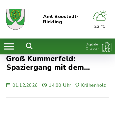
Amt Boostedt-
Rickling
22 °C
Digitaler
Ortsplan
Groß Kummerfeld:
Spaziergang mit dem
Seniorenbeirat
01.12.2026
14:00 Uhr
Krähenholz