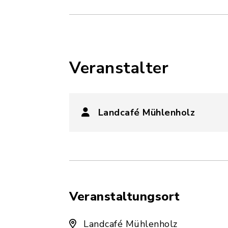
Veranstalter
Landcafé Mühlenholz
Veranstaltungsort
Landcafé Mühlenholz