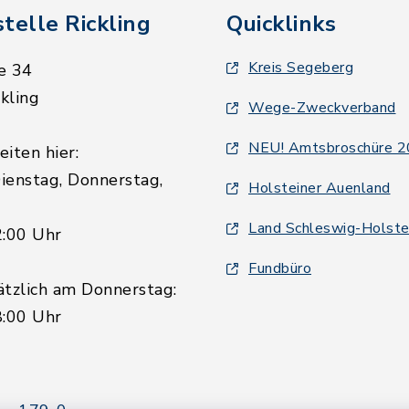
telle Rickling
Quicklinks
Kreis Segeberg
e 34
kling
Wege-Zweckverband
NEU! Amtsbroschüre 
iten hier:
ienstag, Donnerstag,
Holsteiner Auenland
Land Schleswig-Holste
2:00 Uhr
Fundbüro
ätzlich am Donnerstag:
8:00 Uhr