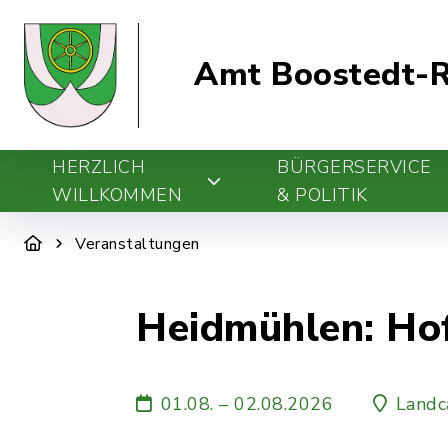
Amt Boostedt-R
HERZLICH
BÜRGERSERVICE
WILLKOMMEN
& POLITIK
Veranstaltungen
Heidmühlen: Ho
01.08. – 02.08.2026
Landc