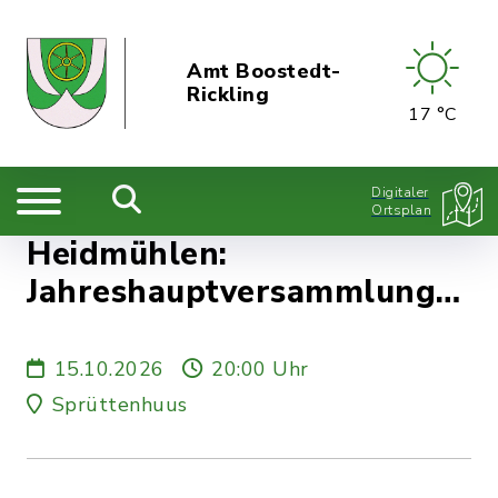
Amt Boostedt-
Rickling
17 °C
Digitaler
Ortsplan
Heidmühlen:
Jahreshauptversammlung
Dreschverein
15.10.2026
20:00 Uhr
Sprüttenhuus