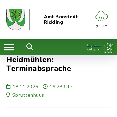
Amt Boostedt-
Rickling
21 °C
Digitaler
Ortsplan
Heidmühlen:
Terminabsprache
18.11.2026
19:28 Uhr
Sprüttenhuus