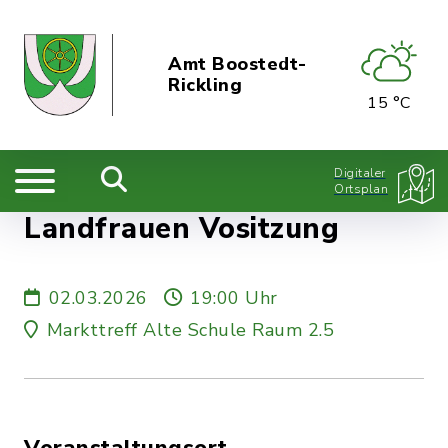
Amt Boostedt-
Rickling
15 °C
Digitaler
Ortsplan
Landfrauen Vositzung
02.03.2026
19:00 Uhr
Markttreff Alte Schule Raum 2.5