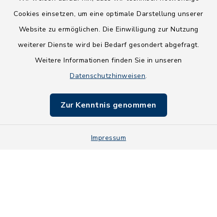
Cookies einsetzen, um eine optimale Darstellung unserer
Website zu ermöglichen. Die Einwilligung zur Nutzung
Kontakt
weiterer Dienste wird bei Bedarf gesondert abgefragt.
Weitere Informationen finden Sie in unseren
Barrierefreiheit
Datenschutzhinweisen
.
Datenschutz
Zur Kenntnis genommen
Impressum
Impressum
Sitemap
Cookie-Einstellungen