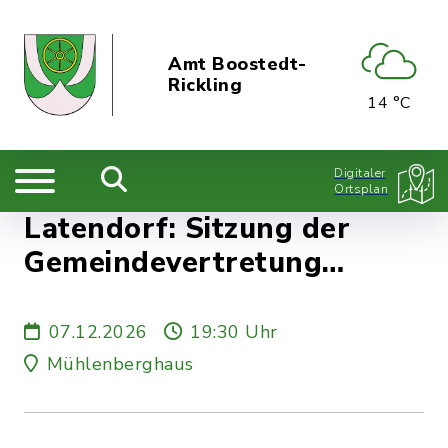
Amt Boostedt-
Rickling
14 °C
Digitaler
Ortsplan
Latendorf: Sitzung der
Gemeindevertretung
(geplant)
07.12.2026
19:30 Uhr
Mühlenberghaus